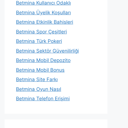
Betmina Kullanıcı Odaklı
Betmina Üyelik Koşulları
Betmina Etkinlik Bahisleri
Betmina Spor Çeşitleri
Betmina Türk Pokeri
Betmina Sektör Güvenilirliği
Betmina Mobil Depozito
Betmina Mobil Bonus
Betmina Site Farkı
Betmina Oyun Nasıl
Betmina Telefon Erişimi