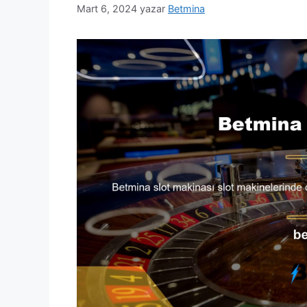
Mart 6, 2024
yazar
Betmina