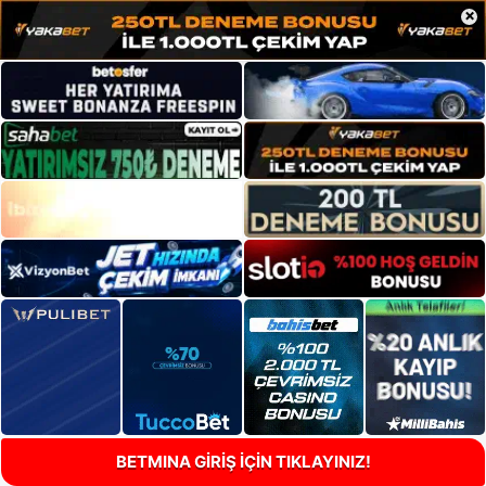
×
BETMINA GİRİŞ İÇİN TIKLAYINIZ!