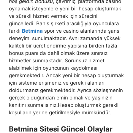
hoş geldin bonusu
, çevrimiçi platformda casino
oynamak isteyenlere yeni bir hesap oluşturmak
ve sürekli hizmet vermek için sürecini
güncelledi. Bahis şirketi aracılığıyla oyunculara
farklı
Betmina
spor ve casino alanlarında şans
deneyimi sunulmaktadır. Aynı zamanda yüksek
kaliteli bir ücretlendirme yapısına birden fazla
bonus puanı da dahil olmak üzere sınırsız
hizmetler sunmaktadır. Sorunsuz hizmet
alabilmek için oyuncunun kaydolması
gerekmektedir. Ancak yeni bir hesap oluşturmak
için sisteme erişmeniz ve gerekli alanları
doldurmanız gerekmektedir. Ayrıca sözleşmenin
gerçek olduğundan emin olmalı ve yaşınızın
kanıtını sunmalısınız.Hesap oluşturmak gerekli
koşulların yerine getirilmesiyle mümkündür.
Betmina Sitesi Güncel Olaylar