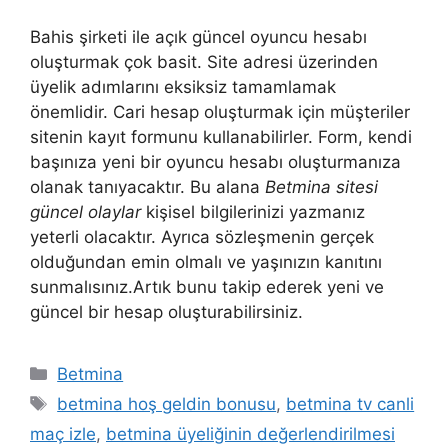
Bahis şirketi ile açık güncel oyuncu hesabı
oluşturmak çok basit. Site adresi üzerinden
üyelik adımlarını eksiksiz tamamlamak
önemlidir. Cari hesap oluşturmak için müşteriler
sitenin kayıt formunu kullanabilirler. Form, kendi
başınıza yeni bir oyuncu hesabı oluşturmanıza
olanak tanıyacaktır. Bu alana
Betmina sitesi
güncel olaylar
kişisel bilgilerinizi yazmanız
yeterli olacaktır. Ayrıca sözleşmenin gerçek
olduğundan emin olmalı ve yaşınızın kanıtını
sunmalısınız.Artık bunu takip ederek yeni ve
güncel bir hesap oluşturabilirsiniz.
Kategoriler
Betmina
Etiketler
betmina hoş geldin bonusu
,
betmina tv canli
maç izle
,
betmina üyeliğinin değerlendirilmesi