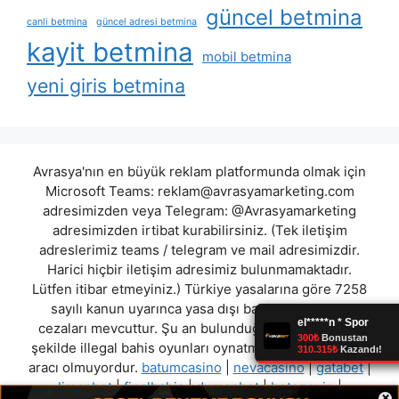
güncel betmina
canli betmina
güncel adresi betmina
kayit betmina
mobil betmina
yeni giris betmina
Avrasya'nın en büyük reklam platformunda olmak için
Microsoft Teams:
reklam@avrasyamarketing.com
adresimizden veya Telegram: @Avrasyamarketing
adresimizden irtibat kurabilirsiniz. (Tek iletişim
adreslerimiz teams / telegram ve mail adresimizdir.
Harici hiçbir iletişim adresimiz bulunmamaktadır.
Lütfen itibar etmeyiniz.) Türkiye yasalarına göre 7258
sayılı kanun uyarınca yasa dışı bahis oynamanın
cezaları mevcuttur. Şu an bulunduğunuz site hiç bir
şekilde illegal bahis oyunları oynatmıyor ve oynamaya
aracı olmuyordur.
batumcasino
|
nevacasino
|
gatabet
|
limanbet
|
finalbahis
|
dumanbet
|
betonevip
|
×