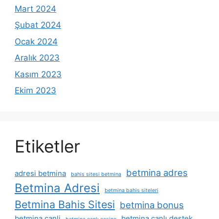
Mart 2024
Şubat 2024
Ocak 2024
Aralık 2023
Kasım 2023
Ekim 2023
Etiketler
betmina adres
adresi betmina
bahis sitesi betmina
Betmina Adresi
betmina bahis siteleri
Betmina Bahis Sitesi
betmina bonus
betmina canli
betmina canlı destek