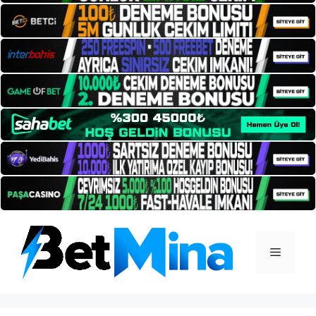
İçeriğe
atla
Menü