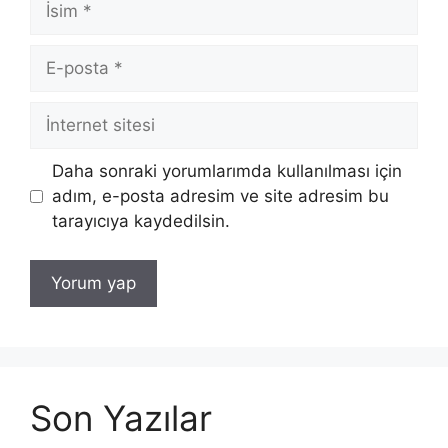
E-
posta
İnternet
sitesi
Daha sonraki yorumlarımda kullanılması için
adım, e-posta adresim ve site adresim bu
tarayıcıya kaydedilsin.
Son Yazılar