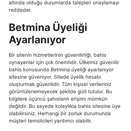
altında olduğu durumlarda talepleri onaylamayı
reddeder.
Betmina Üyeliği
Ayarlanıyor
Bir sitenin hizmetlerinin güvenilirliği, bahis
oynayanlar için çok önemlidir. Ülkemiz güvenilir
bahis konusunda
Betmina üyeliği ayarlanıyor
sitesine güveniyor. Sitede üyelik hesabı
oluşturmak güvenlidir. Tüm kişisel verileriniz
görüntülenemeyecek şekilde gizli tutulur. Bu
bilgilere üçüncü şahısların erişimi mümkün
değildir. Bu sayede kolaylıkla bahis sitesine üye
olabilirsiniz. Herhangi bir zorluk durumunda
müşteri temsilcileri yardımcı olabilir.