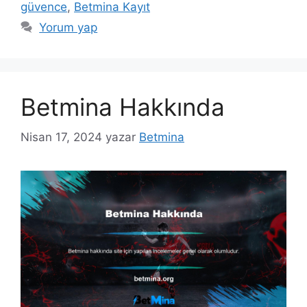
güvence
,
Betmina Kayıt
Yorum yap
Betmina Hakkında
Nisan 17, 2024
yazar
Betmina