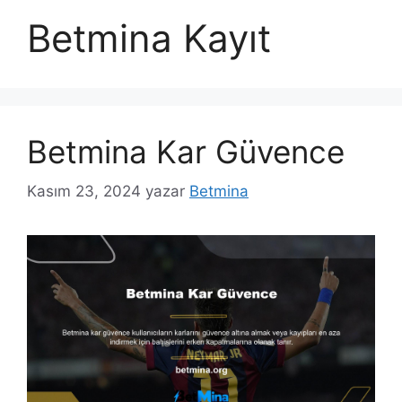
Betmina Kayıt
Betmina Kar Güvence
Kasım 23, 2024
yazar
Betmina