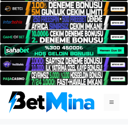
İçeriğe
atla
Menü