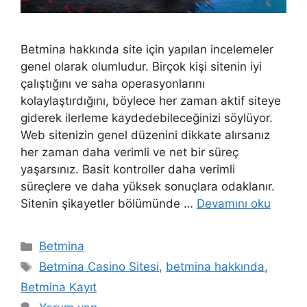
Betmina hakkında site için yapılan incelemeler
genel olarak olumludur. Birçok kişi sitenin iyi
çalıştığını ve saha operasyonlarını
kolaylaştırdığını, böylece her zaman aktif siteye
giderek ilerleme kaydedebileceğinizi söylüyor.
Web sitenizin genel düzenini dikkate alırsanız
her zaman daha verimli ve net bir süreç
yaşarsınız. Basit kontroller daha verimli
süreçlere ve daha yüksek sonuçlara odaklanır.
Sitenin şikayetler bölümünde …
Devamını oku
Kategoriler
Betmina
Etiketler
Betmina Casino Sitesi
,
betmina hakkında
,
Betmina Kayıt