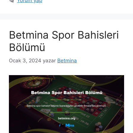
Yorum yap
Betmina Spor Bahisleri
Bölümü
Ocak 3, 2024
yazar
Betmina