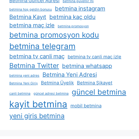
Betmina Güncel Adresi
betmina güvenlir mi
betmina instagram
betmina hoş geldin bonusu
Betmina Kayıt
betmina kaç oldu
betmina maç izle
betmina promosyon
betmina promosyon kodu
betmina telegram
betmina tv canli maç
betmina tv canli maç izle
Betmina Twitter
betmina whatsapp
Betmina Yeni Adresi
betmina yeni adres
Betmina Üyelik
Betmina Şikayet
Betmina Yeni Giriş
güncel betmina
canli betmina
güncel adresi betmina
kayit betmina
mobil betmina
yeni giris betmina