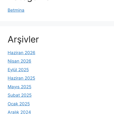
Betmina
Arşivler
Haziran 2026
Nisan 2026
Eylül 2025
Haziran 2025
Mayıs 2025
Şubat 2025
Ocak 2025
Aralık 2024