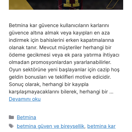
Betmina kar güvence kullanıcıların karlarını
güvence altına almak veya kayıpları en aza
indirmek için bahislerini erken kapatmalarına
olanak tanır. Mevcut müşteriler herhangi bir
ödeme gecikmesi veya ek para yatırma ihtiyacı
olmadan promosyonlardan yararlanabilirler.
Oyun sektörüne yeni başlayanlar için cazip hoş
geldin bonusları ve teklifleri motive edicidir.
Sonuç olarak, herhangi bir kayıpla
karşılaşmayacaklarını bilerek, herhangi bir …
Devamını oku
Kategoriler
Betmina
Etiketler
betmina güven ve bireysellik
,
betmina kar