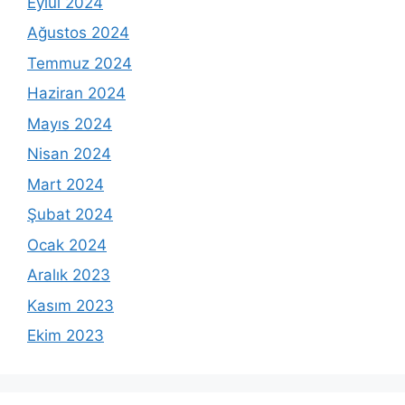
Eylül 2024
Ağustos 2024
Temmuz 2024
Haziran 2024
Mayıs 2024
Nisan 2024
Mart 2024
Şubat 2024
Ocak 2024
Aralık 2023
Kasım 2023
Ekim 2023