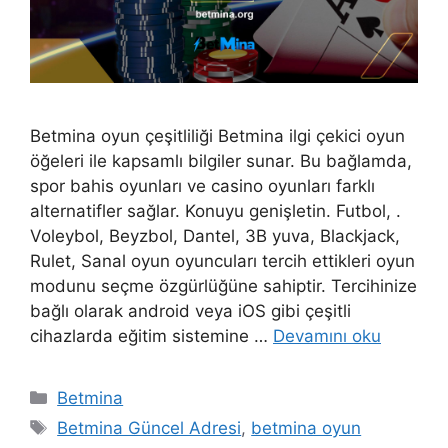
Betmina oyun çeşitliliği Betmina ilgi çekici oyun
öğeleri ile kapsamlı bilgiler sunar. Bu bağlamda,
spor bahis oyunları ve casino oyunları farklı
alternatifler sağlar. Konuyu genişletin. Futbol, ​​.
Voleybol, Beyzbol, Dantel, 3B yuva, Blackjack,
Rulet, Sanal oyun oyuncuları tercih ettikleri oyun
modunu seçme özgürlüğüne sahiptir. Tercihinize
bağlı olarak android veya iOS gibi çeşitli
cihazlarda eğitim sistemine …
Devamını oku
Kategoriler
Betmina
Etiketler
Betmina Güncel Adresi
,
betmina oyun