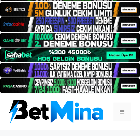
İçeriğe
atla
Menü