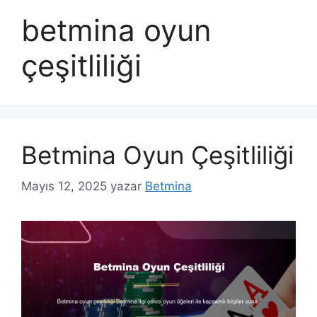
betmina oyun
çeşitliliği
Betmina Oyun Çeşitliliği
Mayıs 12, 2025
yazar
Betmina