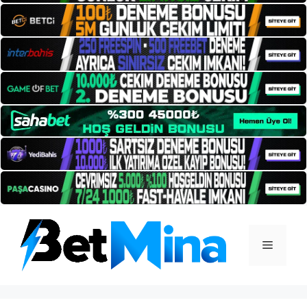
İçeriğe
atla
Menü