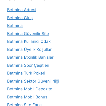
Betmina Adresi
Betmina Giriş
Betmina
Betmina Güvenilir Site
Betmina Kullanıcı Odaklı
Betmina Üyelik Koşulları
Betmina Etkinlik Bahisleri
Betmina Spor Çeşitleri
Betmina Türk Pokeri
Betmina Sektör Güvenilirliği
Betmina Mobil Depozito
Betmina Mobil Bonus
Betmina Site Farkı