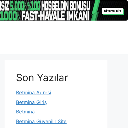
Son Yazılar
Betmina Adresi
Betmina Giriş
Betmina
Betmina Güvenilir Site