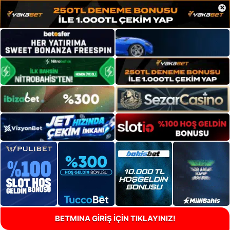
×
BETMINA GİRİŞ İÇİN TIKLAYINIZ!