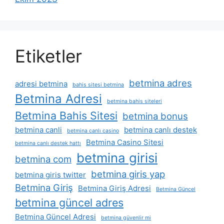
Etiketler
betmina adres
adresi betmina
bahis sitesi betmina
Betmina Adresi
betmina bahis siteleri
Betmina Bahis Sitesi
betmina bonus
betmina canli
betmina canlı destek
betmina canlı casino
Betmina Casino Sitesi
betmina canlı destek hattı
betmina girisi
betmina com
betmina giris yap
betmina giris twitter
Betmina Giriş
Betmina Giriş Adresi
Betmina Güncel
betmina güncel adres
Betmina Güncel Adresi
betmina güvenlir mi