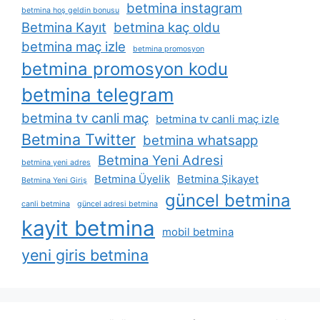
betmina instagram
betmina hoş geldin bonusu
Betmina Kayıt
betmina kaç oldu
betmina maç izle
betmina promosyon
betmina promosyon kodu
betmina telegram
betmina tv canli maç
betmina tv canli maç izle
Betmina Twitter
betmina whatsapp
Betmina Yeni Adresi
betmina yeni adres
Betmina Üyelik
Betmina Şikayet
Betmina Yeni Giriş
güncel betmina
canli betmina
güncel adresi betmina
kayit betmina
mobil betmina
yeni giris betmina