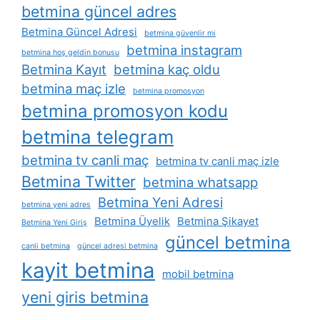
betmina güncel adres
Betmina Güncel Adresi
betmina güvenlir mi
betmina instagram
betmina hoş geldin bonusu
Betmina Kayıt
betmina kaç oldu
betmina maç izle
betmina promosyon
betmina promosyon kodu
betmina telegram
betmina tv canli maç
betmina tv canli maç izle
Betmina Twitter
betmina whatsapp
Betmina Yeni Adresi
betmina yeni adres
Betmina Üyelik
Betmina Şikayet
Betmina Yeni Giriş
güncel betmina
canli betmina
güncel adresi betmina
kayit betmina
mobil betmina
yeni giris betmina