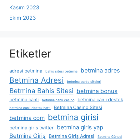
Kasım 2023
Ekim 2023
Etiketler
betmina adres
adresi betmina
bahis sitesi betmina
Betmina Adresi
betmina bahis siteleri
Betmina Bahis Sitesi
betmina bonus
betmina canli
betmina canlı destek
betmina canlı casino
Betmina Casino Sitesi
betmina canlı destek hattı
betmina girisi
betmina com
betmina giris yap
betmina giris twitter
Betmina Giriş
Betmina Giriş Adresi
Betmina Güncel