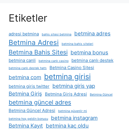
Etiketler
betmina adres
adresi betmina
bahis sitesi betmina
Betmina Adresi
betmina bahis siteleri
Betmina Bahis Sitesi
betmina bonus
betmina canli
betmina canlı destek
betmina canlı casino
Betmina Casino Sitesi
betmina canlı destek hattı
betmina girisi
betmina com
betmina giris yap
betmina giris twitter
Betmina Giriş
Betmina Giriş Adresi
Betmina Güncel
betmina güncel adres
Betmina Güncel Adresi
betmina güvenlir mi
betmina instagram
betmina hoş geldin bonusu
Betmina Kayıt
betmina kaç oldu