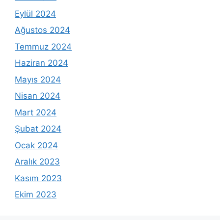
Eylül 2024
Ağustos 2024
Temmuz 2024
Haziran 2024
Mayıs 2024
Nisan 2024
Mart 2024
Şubat 2024
Ocak 2024
Aralık 2023
Kasım 2023
Ekim 2023