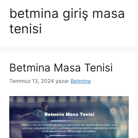
betmina giriş masa
tenisi
Betmina Masa Tenisi
Temmuz 13, 2024
yazar
Betmina