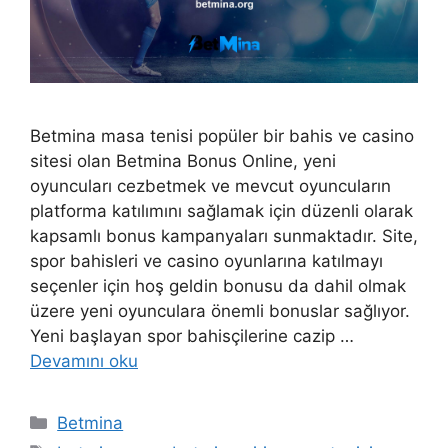
Betmina masa tenisi popüler bir bahis ve casino
sitesi olan Betmina Bonus Online, yeni
oyuncuları cezbetmek ve mevcut oyuncuların
platforma katılımını sağlamak için düzenli olarak
kapsamlı bonus kampanyaları sunmaktadır. Site,
spor bahisleri ve casino oyunlarına katılmayı
seçenler için hoş geldin bonusu da dahil olmak
üzere yeni oyunculara önemli bonuslar sağlıyor.
Yeni başlayan spor bahisçilerine cazip …
Devamını oku
Kategoriler
Betmina