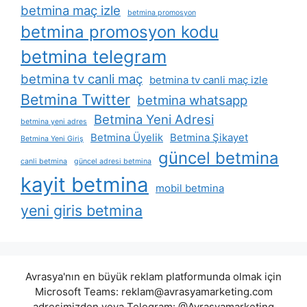
betmina maç izle
betmina promosyon
betmina promosyon kodu
betmina telegram
betmina tv canli maç
betmina tv canli maç izle
Betmina Twitter
betmina whatsapp
Betmina Yeni Adresi
betmina yeni adres
Betmina Üyelik
Betmina Şikayet
Betmina Yeni Giriş
güncel betmina
canli betmina
güncel adresi betmina
kayit betmina
mobil betmina
yeni giris betmina
Avrasya'nın en büyük reklam platformunda olmak için
Microsoft Teams:
reklam@avrasyamarketing.com
adresimizden veya Telegram: @Avrasyamarketing