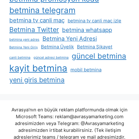
betmina telegram
betmina tv canli maç
betmina tv canli maç izle
Betmina Twitter
betmina whatsapp
Betmina Yeni Adresi
betmina yeni adres
Betmina Üyelik
Betmina Şikayet
Betmina Yeni Giriş
güncel betmina
canli betmina
güncel adresi betmina
kayit betmina
mobil betmina
yeni giris betmina
Avrasya'nın en büyük reklam platformunda olmak için
Microsoft Teams:
reklam@avrasyamarketing.com
adresimizden veya Telegram: @Avrasyamarketing
adresimizden irtibat kurabilirsiniz. (Tek iletişim
adreslerimiz teams / telegram ve mail adresimizdir.