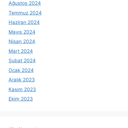
Ağustos 2024
Temmuz 2024
Haziran 2024
Mayıs 2024
Nisan 2024
Mart 2024
Şubat 2024
Ocak 2024
Aralık 2023
Kasım 2023
Ekim 2023