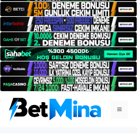
İçeriğe
atla
Menü