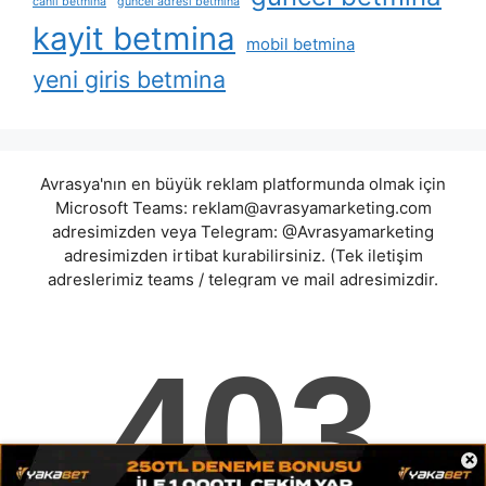
canli betmina
güncel adresi betmina
kayit betmina
mobil betmina
yeni giris betmina
Avrasya'nın en büyük reklam platformunda olmak için
Microsoft Teams:
reklam@avrasyamarketing.com
adresimizden veya Telegram: @Avrasyamarketing
adresimizden irtibat kurabilirsiniz. (Tek iletişim
adreslerimiz teams / telegram ve mail adresimizdir.
Harici hiçbir iletişim adresimiz bulunmamaktadır.
Lütfen itibar etmeyiniz.) Türkiye yasalarına göre 7258
sayılı kanun uyarınca yasa dışı bahis oynamanın
cezaları mevcuttur. Şu an bulunduğunuz site hiç bir
şekilde illegal bahis oyunları oynatmıyor ve oynamaya
aracı olmuyordur.
batumcasino
|
nevacasino
|
gatabet
|
limanbet
|
finalbahis
|
dumanbet
|
betonevip
|
×
axessbet
"