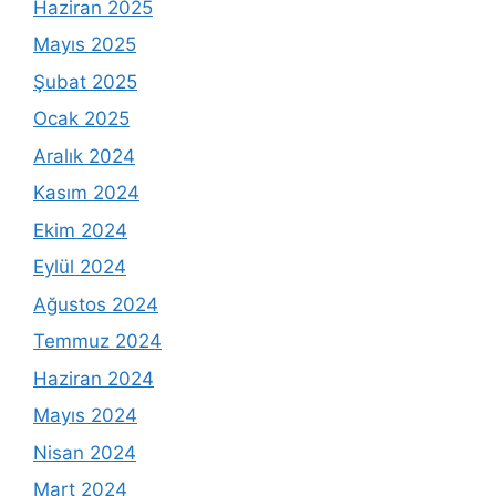
Haziran 2025
Mayıs 2025
Şubat 2025
Ocak 2025
Aralık 2024
Kasım 2024
Ekim 2024
Eylül 2024
Ağustos 2024
Temmuz 2024
Haziran 2024
Mayıs 2024
Nisan 2024
Mart 2024