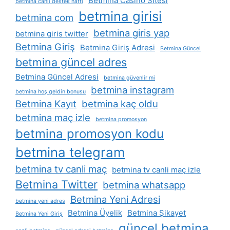
Betmina Casino Sitesi
betmina canlı destek hattı
betmina girisi
betmina com
betmina giris yap
betmina giris twitter
Betmina Giriş
Betmina Giriş Adresi
Betmina Güncel
betmina güncel adres
Betmina Güncel Adresi
betmina güvenlir mi
betmina instagram
betmina hoş geldin bonusu
Betmina Kayıt
betmina kaç oldu
betmina maç izle
betmina promosyon
betmina promosyon kodu
betmina telegram
betmina tv canli maç
betmina tv canli maç izle
Betmina Twitter
betmina whatsapp
Betmina Yeni Adresi
betmina yeni adres
Betmina Üyelik
Betmina Şikayet
Betmina Yeni Giriş
güncel betmina