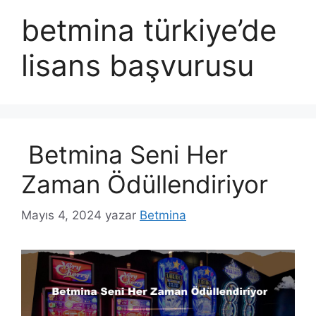
betmina türkiye’de
lisans başvurusu
Betmina Seni Her
Zaman Ödüllendiriyor
Mayıs 4, 2024
yazar
Betmina