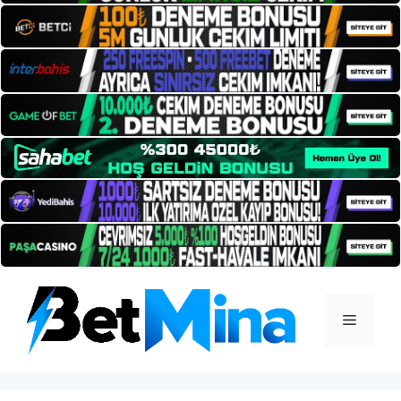
İçeriğe
atla
Menü