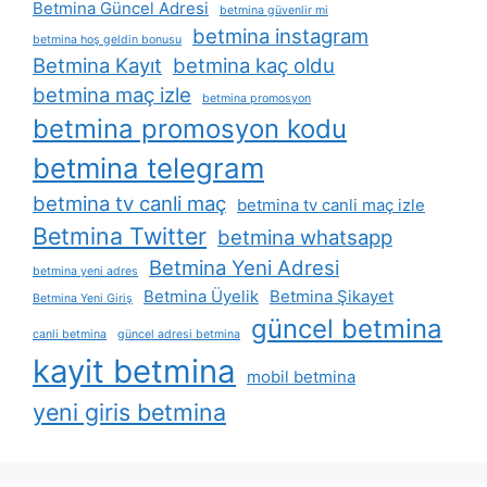
Betmina Güncel Adresi
betmina güvenlir mi
betmina instagram
betmina hoş geldin bonusu
Betmina Kayıt
betmina kaç oldu
betmina maç izle
betmina promosyon
betmina promosyon kodu
betmina telegram
betmina tv canli maç
betmina tv canli maç izle
Betmina Twitter
betmina whatsapp
Betmina Yeni Adresi
betmina yeni adres
Betmina Üyelik
Betmina Şikayet
Betmina Yeni Giriş
güncel betmina
canli betmina
güncel adresi betmina
kayit betmina
mobil betmina
yeni giris betmina