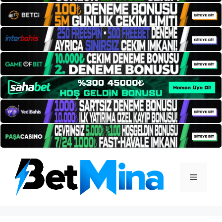
İçeriğe
atla
Menü