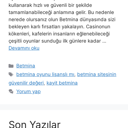
kullanarak hızlı ve güvenli bir şekilde
tamamlanabileceği anlamına gelir. Bu nedenle
nerede olursanız olun Betmina dünyasında sizi
bekleyen karlı fırsatları yakalayın. Casinonun
kökenleri, kafelerin insanların eğlenebileceği
çeşitli oyunlar sunduğu ilk günlere kadar …
Devamını oku
Kategoriler
Betmina
Etiketler
betmina oyunu lisanslı mı
,
betmina sitesinin
güvenilir değeri
,
kayit betmina
Yorum yap
Son Yazılar