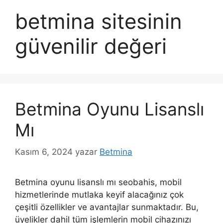
betmina sitesinin
güvenilir değeri
Betmina Oyunu Lisanslı
Mı
Kasım 6, 2024
yazar
Betmina
Betmina oyunu lisanslı mı seobahis, mobil
hizmetlerinde mutlaka keyif alacağınız çok
çeşitli özellikler ve avantajlar sunmaktadır. Bu,
üyelikler dahil tüm işlemlerin mobil cihazınızı