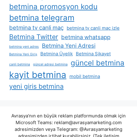
betmina promosyon kodu
betmina telegram
betmina tv canli maç
betmina tv canli maç izle
Betmina Twitter
betmina whatsapp
Betmina Yeni Adresi
betmina yeni adres
Betmina Üyelik
Betmina Şikayet
Betmina Yeni Giriş
güncel betmina
canli betmina
güncel adresi betmina
kayit betmina
mobil betmina
yeni giris betmina
Avrasya'nın en büyük reklam platformunda olmak için
Microsoft Teams:
reklam@avrasyamarketing.com
adresimizden veya Telegram: @Avrasyamarketing
adresimizden irtibat kurabilirsiniz. (Tek iletişim