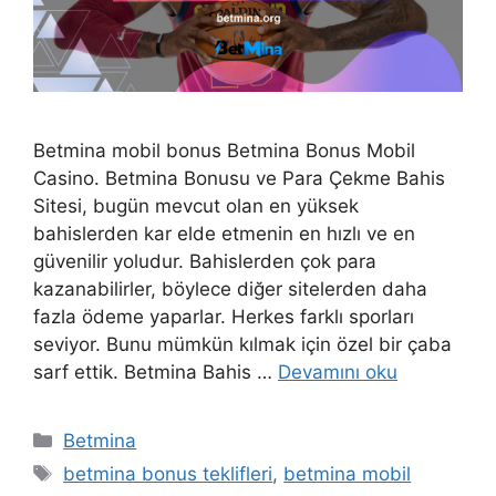
Betmina mobil bonus Betmina Bonus Mobil
Casino. Betmina Bonusu ve Para Çekme Bahis
Sitesi, bugün mevcut olan en yüksek
bahislerden kar elde etmenin en hızlı ve en
güvenilir yoludur. Bahislerden çok para
kazanabilirler, böylece diğer sitelerden daha
fazla ödeme yaparlar. Herkes farklı sporları
seviyor. Bunu mümkün kılmak için özel bir çaba
sarf ettik. Betmina Bahis …
Devamını oku
Kategoriler
Betmina
Etiketler
betmina bonus teklifleri
,
betmina mobil