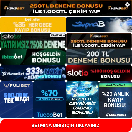
×
BETMINA GİRİŞ İÇİN TIKLAYINIZ!