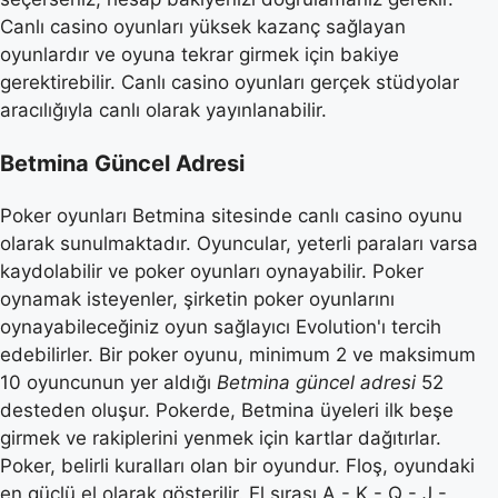
Canlı casino oyunları yüksek kazanç sağlayan
oyunlardır ve oyuna tekrar girmek için bakiye
gerektirebilir. Canlı casino oyunları gerçek stüdyolar
aracılığıyla canlı olarak yayınlanabilir.
Betmina Güncel Adresi
Poker oyunları Betmina sitesinde canlı casino oyunu
olarak sunulmaktadır. Oyuncular, yeterli paraları varsa
kaydolabilir ve poker oyunları oynayabilir. Poker
oynamak isteyenler, şirketin poker oyunlarını
oynayabileceğiniz oyun sağlayıcı Evolution'ı tercih
edebilirler. Bir poker oyunu, minimum 2 ve maksimum
10 oyuncunun yer aldığı
Betmina güncel adresi
52
desteden oluşur. Pokerde, Betmina üyeleri ilk beşe
girmek ve rakiplerini yenmek için kartlar dağıtırlar.
Poker, belirli kuralları olan bir oyundur. Floş, oyundaki
en güçlü el olarak gösterilir. El sırası A - K - Q - J -