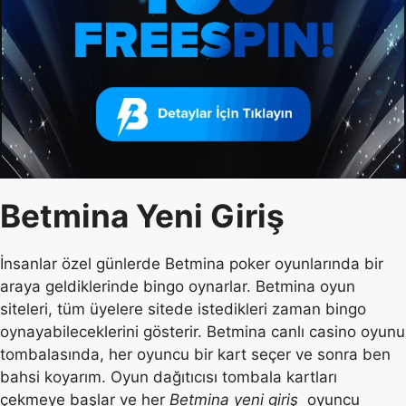
Betmina Yeni Giriş
İnsanlar özel günlerde Betmina poker oyunlarında bir
araya geldiklerinde bingo oynarlar. Betmina oyun
siteleri, tüm üyelere sitede istedikleri zaman bingo
oynayabileceklerini gösterir. Betmina canlı casino oyunu
tombalasında, her oyuncu bir kart seçer ve sonra ben
bahsi koyarım. Oyun dağıtıcısı tombala kartları
çekmeye başlar ve her
Betmina yeni giriş
oyuncu