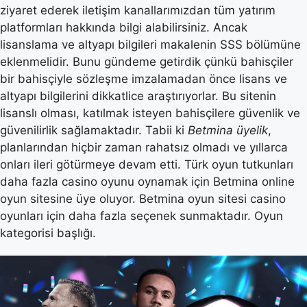
ziyaret ederek iletişim kanallarımızdan tüm yatırım
platformları hakkında bilgi alabilirsiniz. Ancak
lisanslama ve altyapı bilgileri makalenin SSS bölümüne
eklenmelidir. Bunu gündeme getirdik çünkü bahisçiler
bir bahisçiyle sözleşme imzalamadan önce lisans ve
altyapı bilgilerini dikkatlice araştırıyorlar. Bu sitenin
lisanslı olması, katılmak isteyen bahisçilere güvenlik ve
güvenilirlik sağlamaktadır. Tabii ki
Betmina üyelik
,
planlarından hiçbir zaman rahatsız olmadı ve yıllarca
onları ileri götürmeye devam etti. Türk oyun tutkunları
daha fazla casino oyunu oynamak için Betmina online
oyun sitesine üye oluyor. Betmina oyun sitesi casino
oyunları için daha fazla seçenek sunmaktadır. Oyun
kategorisi başlığı.