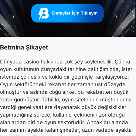
Betmina Şikayet
Dünyada casino hakkında çok şey söylenebilir. Çünkü
oyun kültürünün dünyadaki tarihine baktığımızda, ister
istemez çok eski ve köklü bir geçmişle karşılaşıyoruz.
Oyun sektöründeki rekabet her zaman üst düzeyde
olmuştur ve aslında çoğu şirket bu rekabetten büyük
zarar görmüştür. Tabii ki, oyun sitelerinin müşterilerine
verdiği genel vaatlere dayanarak büyük değişiklikler
yapmadığınız sürece, kullanıcı çekmenin zor olduğu
alanlardan biri de oyun sektörüdür. Ancak bu alanda
her zaman ayakta kalan şirketler, uzun vadede ayakta