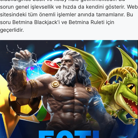
sorun genel işlevsellik ve hızda da kendini gösterir. Web
sitesindeki tüm önemli işlemler anında tamamlanır. Bu
soru Betmina Blackjack'i ve Betmina Ruleti için
geçerlidir.