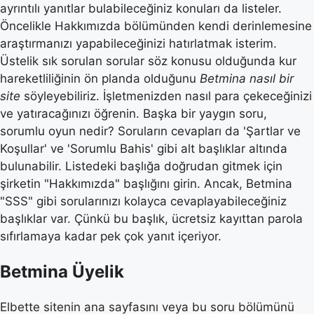
ayrıntılı yanıtlar bulabileceğiniz konuları da listeler.
Öncelikle Hakkımızda bölümünden kendi derinlemesine
araştırmanızı yapabileceğinizi hatırlatmak isterim.
Üstelik sık sorulan sorular söz konusu olduğunda kur
hareketliliğinin ön planda olduğunu
Betmina nasıl bir
site
söyleyebiliriz. İşletmenizden nasıl para çekeceğinizi
ve yatıracağınızı öğrenin. Başka bir yaygın soru,
sorumlu oyun nedir? Soruların cevapları da 'Şartlar ve
Koşullar' ve 'Sorumlu Bahis' gibi alt başlıklar altında
bulunabilir. Listedeki başlığa doğrudan gitmek için
şirketin "Hakkımızda" başlığını girin. Ancak, Betmina
"SSS" gibi sorularınızı kolayca cevaplayabileceğiniz
başlıklar var. Çünkü bu başlık, ücretsiz kayıttan parola
sıfırlamaya kadar pek çok yanıt içeriyor.
Betmina Üyelik
Elbette sitenin ana sayfasını veya bu soru bölümünü