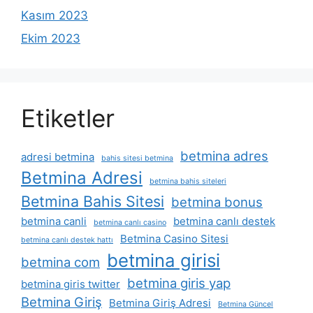
Kasım 2023
Ekim 2023
Etiketler
betmina adres
adresi betmina
bahis sitesi betmina
Betmina Adresi
betmina bahis siteleri
Betmina Bahis Sitesi
betmina bonus
betmina canli
betmina canlı destek
betmina canlı casino
Betmina Casino Sitesi
betmina canlı destek hattı
betmina girisi
betmina com
betmina giris yap
betmina giris twitter
Betmina Giriş
Betmina Giriş Adresi
Betmina Güncel