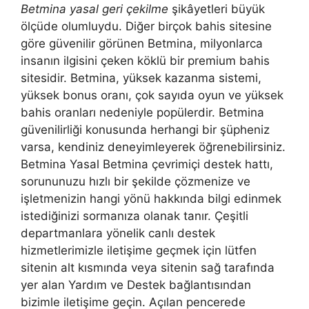
Betmina yasal geri çekilme
şikâyetleri büyük
ölçüde olumluydu. Diğer birçok bahis sitesine
göre güvenilir görünen Betmina, milyonlarca
insanın ilgisini çeken köklü bir premium bahis
sitesidir. Betmina, yüksek kazanma sistemi,
yüksek bonus oranı, çok sayıda oyun ve yüksek
bahis oranları nedeniyle popülerdir. Betmina
güvenilirliği konusunda herhangi bir şüpheniz
varsa, kendiniz deneyimleyerek öğrenebilirsiniz.
Betmina Yasal Betmina çevrimiçi destek hattı,
sorununuzu hızlı bir şekilde çözmenize ve
işletmenizin hangi yönü hakkında bilgi edinmek
istediğinizi sormanıza olanak tanır. Çeşitli
departmanlara yönelik canlı destek
hizmetlerimizle iletişime geçmek için lütfen
sitenin alt kısmında veya sitenin sağ tarafında
yer alan Yardım ve Destek bağlantısından
bizimle iletişime geçin. Açılan pencerede