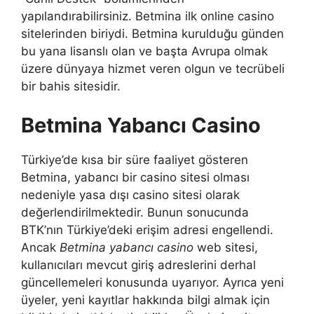
yapılandırabilirsiniz. Betmina ilk online casino
sitelerinden biriydi. Betmina kurulduğu günden
bu yana lisanslı olan ve başta Avrupa olmak
üzere dünyaya hizmet veren olgun ve tecrübeli
bir bahis sitesidir.
Betmina Yabancı Casino
Türkiye’de kısa bir süre faaliyet gösteren
Betmina, yabancı bir casino sitesi olması
nedeniyle yasa dışı casino sitesi olarak
değerlendirilmektedir. Bunun sonucunda
BTK’nın Türkiye’deki erişim adresi engellendi.
Ancak
Betmina yabancı casino
web sitesi,
kullanıcıları mevcut giriş adreslerini derhal
güncellemeleri konusunda uyarıyor. Ayrıca yeni
üyeler, yeni kayıtlar hakkında bilgi almak için