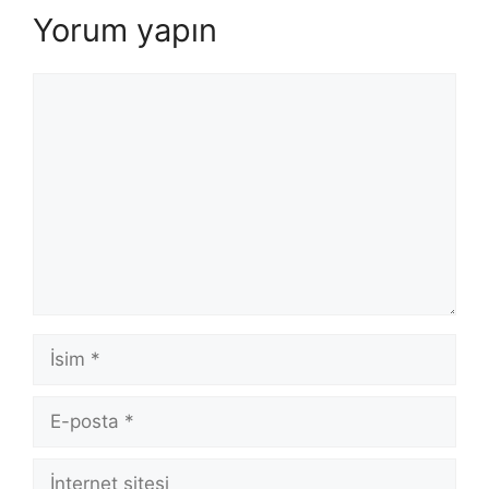
Yorum yapın
Yorum
İsim
E-
posta
İnternet