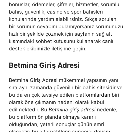
bonuslar, ödemeler, şifreler, hizmetler, sorumlu
bahis, güvenlik, casino ve spor bahisleri
konularında yardım alabilirsiniz. Sıkça sorulan
bir sorunun cevabını bulamıyorsanız sorununuzu
hızlı bir şekilde çözmek için sayfanın sağ alt
kısmındaki sohbet kutusunu kullanarak canlı
destek ekibimizle iletişime geçin.
Betmina Giriş Adresi
Betmina Giriş Adresi mükemmel yapısının yanı
sıra aynı zamanda güvenilir bir bahis sitesidir ve
bu da en çok tavsiye edilen platformlardan biri
olarak öne çıkmanın nedeni olarak kabul
edilmektedir. Bu
Betmina giriş adresi
nedenle,
bu platform ön planda olmaya kararlı
olduğundan, yeterli sonuçlar günün emri
olacaktır; bu alternatiflerin sürmeye devam