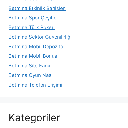
Betmina Etkinlik Bahisleri
Betmina Spor Çeşitleri
Betmina Türk Pokeri
Betmina Sektör Güvenilirliği
Betmina Mobil Depozito
Betmina Mobil Bonus
Betmina Site Farkı
Betmina Oyun Nasıl
Betmina Telefon Erişimi
Kategoriler