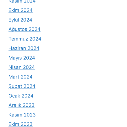
Kasım 2024
Ekim 2024
Eylül 2024
Ağustos 2024
Temmuz 2024
Haziran 2024
Mayıs 2024
Nisan 2024
Mart 2024
Şubat 2024
Ocak 2024
Aralık 2023
Kasım 2023
Ekim 2023