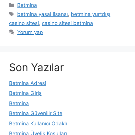
Kategoriler
Betmina
Etiketler
betmina yasal lisansı
,
betmina yurtdışı
casino sitesi
,
casino sitesi betmina
Yorum yap
Son Yazılar
Betmina Adresi
Betmina Giriş
Betmina
Betmina Güvenilir Site
Betmina Kullanıcı Odaklı
Betmina Üyelik Koşulları