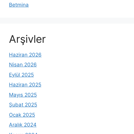
Betmina
Arşivler
Haziran 2026
Nisan 2026
Eylül 2025
Haziran 2025
Mayıs 2025
Şubat 2025
Ocak 2025
Aralık 2024