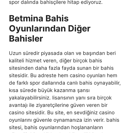
spor dalında bahisçilere hitap ediyoruz.
Betmina Bahis
Oyunlarından Diğer
Bahisler
Uzun süredir piyasada olan ve başından beri
kaliteli hizmet veren, diğer birçok bahis
sitesinden daha fazla fayda sunan bir bahis
sitesidir. Bu adreste hem casino oyunları hem
de farklı spor dallarında canlı bahis oynayabilir,
kısa sürede büyük kazanma şansı
yakalayabilirsiniz. lisansının yanı sıra birçok
avantajı ile ziyaretçilerine güven veren bir
casino sitesidir. Bu site, en sevdiğiniz casino
oyunlarını güvenle oynamanıza izin verir. bahis
sitesi, bahis oyunlarından hoşlananların