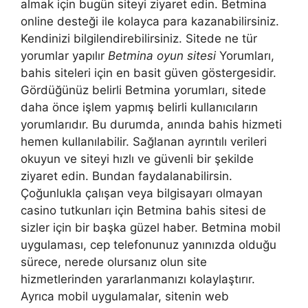
almak için bugün siteyi ziyaret edin. Betmina
online desteği ile kolayca para kazanabilirsiniz.
Kendinizi bilgilendirebilirsiniz. Sitede ne tür
yorumlar yapılır
Betmina oyun sitesi
Yorumları,
bahis siteleri için en basit güven göstergesidir.
Gördüğünüz belirli Betmina yorumları, sitede
daha önce işlem yapmış belirli kullanıcıların
yorumlarıdır. Bu durumda, anında bahis hizmeti
hemen kullanılabilir. Sağlanan ayrıntılı verileri
okuyun ve siteyi hızlı ve güvenli bir şekilde
ziyaret edin. Bundan faydalanabilirsin.
Çoğunlukla çalışan veya bilgisayarı olmayan
casino tutkunları için Betmina bahis sitesi de
sizler için bir başka güzel haber. Betmina mobil
uygulaması, cep telefonunuz yanınızda olduğu
sürece, nerede olursanız olun site
hizmetlerinden yararlanmanızı kolaylaştırır.
Ayrıca mobil uygulamalar, sitenin web