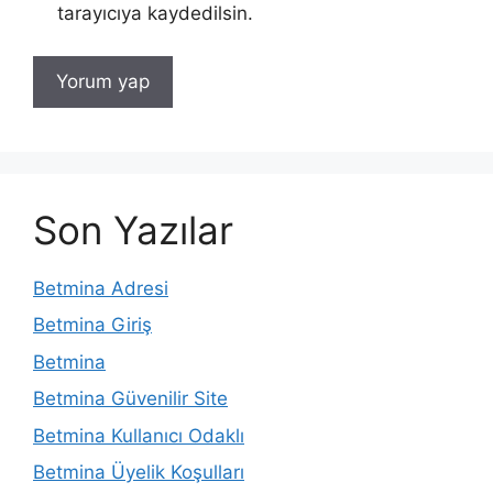
tarayıcıya kaydedilsin.
Son Yazılar
Betmina Adresi
Betmina Giriş
Betmina
Betmina Güvenilir Site
Betmina Kullanıcı Odaklı
Betmina Üyelik Koşulları