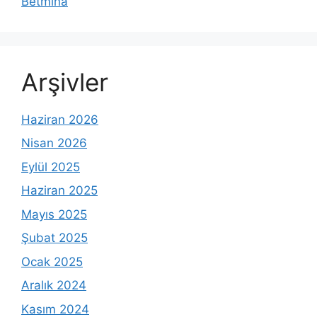
Betmina
Arşivler
Haziran 2026
Nisan 2026
Eylül 2025
Haziran 2025
Mayıs 2025
Şubat 2025
Ocak 2025
Aralık 2024
Kasım 2024