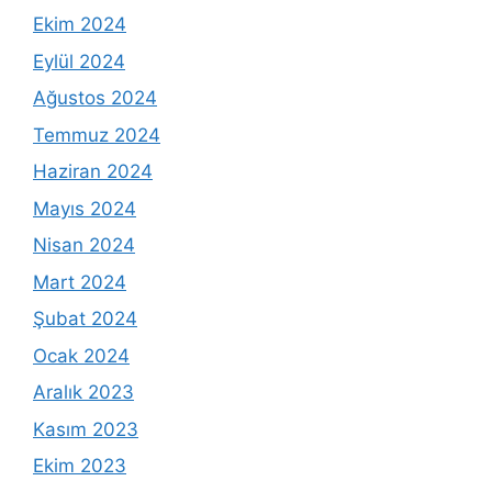
Ekim 2024
Eylül 2024
Ağustos 2024
Temmuz 2024
Haziran 2024
Mayıs 2024
Nisan 2024
Mart 2024
Şubat 2024
Ocak 2024
Aralık 2023
Kasım 2023
Ekim 2023