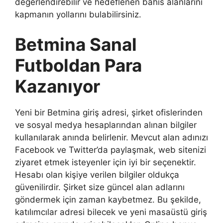
değerlendirebilir ve hedeflenen bahis alanlarını
kapmanın yollarını bulabilirsiniz.
Betmina Sanal
Futboldan Para
Kazanıyor
Yeni bir Betmina giriş adresi, şirket ofislerinden
ve sosyal medya hesaplarından alınan bilgiler
kullanılarak anında belirlenir. Mevcut alan adınızı
Facebook ve Twitter’da paylaşmak, web sitenizi
ziyaret etmek isteyenler için iyi bir seçenektir.
Hesabı olan kişiye verilen bilgiler oldukça
güvenilirdir. Şirket size güncel alan adlarını
göndermek için zaman kaybetmez. Bu şekilde,
katılımcılar adresi bilecek ve yeni masaüstü giriş