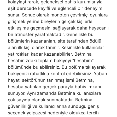
kolaylaştırarak, geleneksel bahis kurumlarıyla
eşit derecede keyifli ve eğlenceli bir deneyim
sunar. Sonuç olarak monoton çevrimiçi oyunlara
girişmek yerine bireylerin gerçek kişilerle
etkileşime geçmesini sağlayarak daha heyecanlı
bir atmosfer yaratmaktadır. Genellikle bu
bölümlerin kazananları, site tarafından ödülü
alan ilk kişi olarak tanınır. Kesinlikle kullanıcılar
yatırdıkları kadar kazanabilirler. Betmina
hesabınızdaki toplam bakiyeyi “hesabım”
bölümünde bulabilirsiniz. Bu bölüme tıklayarak
bakiyenizi rahatlıkla kontrol edebilirsiniz. Yaban
hayatı sektörünün tanınmış ismi Betmina,
hesaba yatırılan gerçek parayla bahis imkanı
sunuyor. Aynı zamanda Betmina kullanıcılara
çok sayıda olanak sunmaktadır. Betmina,
güvenilirliği ve kullanıcılarına sunduğu geniş
seçenek yelpazesi nedeniyle oldukça tercih