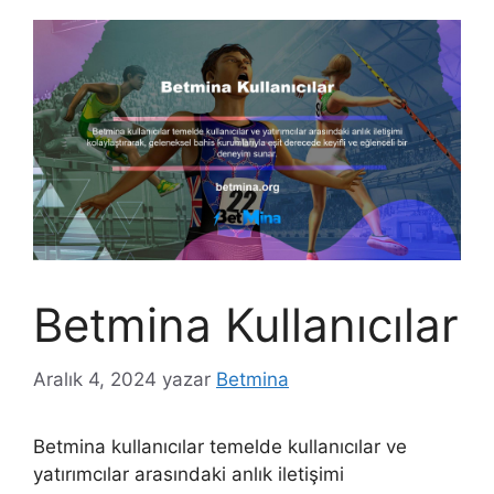
Betmina Kullanıcılar
Aralık 4, 2024
yazar
Betmina
Betmina kullanıcılar temelde kullanıcılar ve
yatırımcılar arasındaki anlık iletişimi