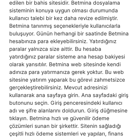
edilen bir bahis sitesidir. Betmina dosyalama
sisteminin konuya uygun olması durumunda
kullanıcı talebi bir kez daha revize edilmiştir.
Betmina tanınmış seçenekleriyle kullanıcılarla
buluşuyor. Günün herhangi bir saatinde Betmina
hesabınıza para ekleyebilirsiniz. Yatırdığınız
paralar yalnızca size aittir. Bu hesaba
yatırdığınız paralar sisteme ana hesap bakiyesi
olarak yansıtılır. Betmina web sitesinde kendi
adınıza para yatırmanıza gerek yoktur. Bu web
sitesine yatırım yaparak bu görevi zahmetsizce
gerçekleştirebilirsiniz. Mevcut adresinizi
kullanarak ana sayfaya girin. Ana sayfadaki giriş
butonunu seçin. Giriş penceresindeki kullanıcı
adı ve şifre alanlarını doldurun. Giriş düğmesine
tıklayın. Betmina hızlı ve güvenilir ödeme
çözümleri sunan bir şirkettir. Sitenin sağladığı
çeşitli hızlı ödeme sistemleri ve yapıları, finans