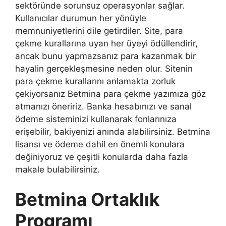
sektöründe sorunsuz operasyonlar sağlar.
Kullanıcılar durumun her yönüyle
memnuniyetlerini dile getirdiler. Site, para
çekme kurallarına uyan her üyeyi ödüllendirir,
ancak bunu yapmazsanız para kazanmak bir
hayalin gerçekleşmesine neden olur. Sitenin
para çekme kurallarını anlamakta zorluk
çekiyorsanız Betmina para çekme yazımıza göz
atmanızı öneririz. Banka hesabınızı ve sanal
ödeme sisteminizi kullanarak fonlarınıza
erişebilir, bakiyenizi anında alabilirsiniz. Betmina
lisansı ve ödeme dahil en önemli konulara
değiniyoruz ve çeşitli konularda daha fazla
makale bulabilirsiniz.
Betmina Ortaklık
Programı