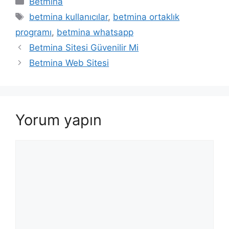
Betmina
Etiketler
betmina kullanıcılar
,
betmina ortaklık
programı
,
betmina whatsapp
Betmina Sitesi Güvenilir Mi
Betmina Web Sitesi
Yorum yapın
Yorum