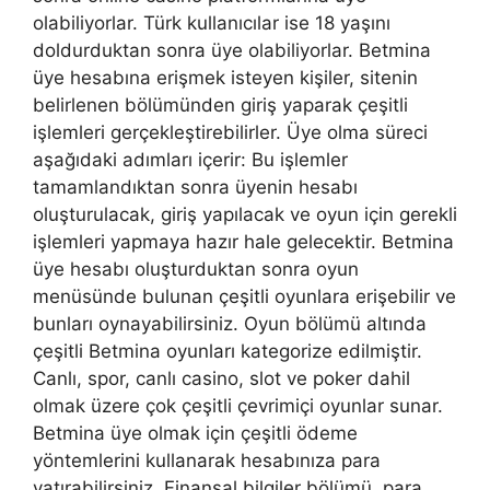
olabiliyorlar. Türk kullanıcılar ise 18 yaşını
doldurduktan sonra üye olabiliyorlar. Betmina
üye hesabına erişmek isteyen kişiler, sitenin
belirlenen bölümünden giriş yaparak çeşitli
işlemleri gerçekleştirebilirler. Üye olma süreci
aşağıdaki adımları içerir: Bu işlemler
tamamlandıktan sonra üyenin hesabı
oluşturulacak, giriş yapılacak ve oyun için gerekli
işlemleri yapmaya hazır hale gelecektir. Betmina
üye hesabı oluşturduktan sonra oyun
menüsünde bulunan çeşitli oyunlara erişebilir ve
bunları oynayabilirsiniz. Oyun bölümü altında
çeşitli Betmina oyunları kategorize edilmiştir.
Canlı, spor, canlı casino, slot ve poker dahil
olmak üzere çok çeşitli çevrimiçi oyunlar sunar.
Betmina üye olmak için çeşitli ödeme
yöntemlerini kullanarak hesabınıza para
yatırabilirsiniz. Finansal bilgiler bölümü, para