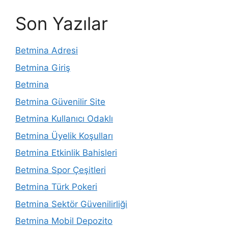
Son Yazılar
Betmina Adresi
Betmina Giriş
Betmina
Betmina Güvenilir Site
Betmina Kullanıcı Odaklı
Betmina Üyelik Koşulları
Betmina Etkinlik Bahisleri
Betmina Spor Çeşitleri
Betmina Türk Pokeri
Betmina Sektör Güvenilirliği
Betmina Mobil Depozito