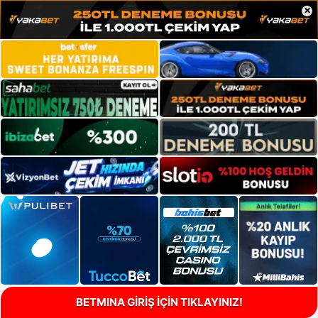
×
BETMINA GİRİŞ İÇİN TIKLAYINIZ!