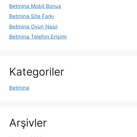
Betmina Mobil Bonus
Betmina Site Farkı
Betmina Oyun Nasıl
Betmina Telefon Erişimi
Kategoriler
Betmina
Arşivler